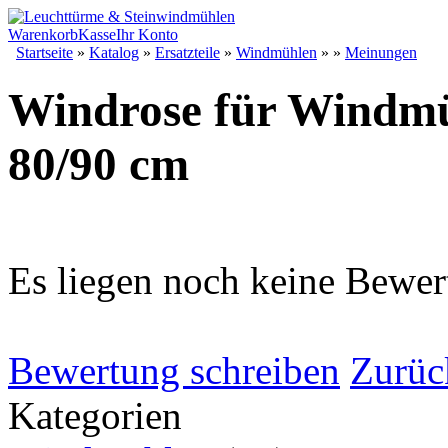
Warenkorb
Kasse
Ihr Konto
Startseite
»
Katalog
»
Ersatzteile
»
Windmühlen
»
»
Meinungen
Windrose für Windm
80/90 cm
Es liegen noch keine Bewer
Bewertung schreiben
Zurüc
Kategorien