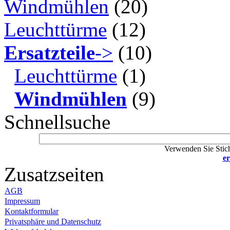
Windmühlen
(20)
Leuchttürme
(12)
Ersatzteile
->
(10)
Leuchttürme
(1)
Windmühlen
(9)
Schnellsuche
Verwenden Sie Stich
er
Zusatzseiten
AGB
Impressum
Kontaktformular
Privatsphäre und Datenschutz