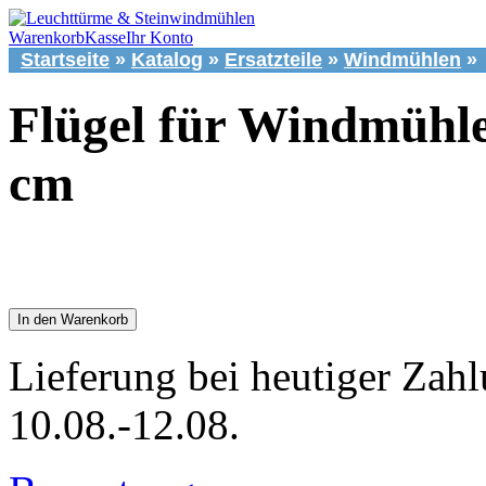
Warenkorb
Kasse
Ihr Konto
Startseite
»
Katalog
»
Ersatzteile
»
Windmühlen
»
Flügel für Windmühl
cm
In den Warenkorb
Lieferung bei heutiger Zahl
10.08.-12.08.