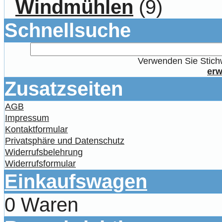
Windmühlen
(9)
Schnellsuche
Verwenden Sie Stichw
erw
Zusatzseiten
AGB
Impressum
Kontaktformular
Privatsphäre und Datenschutz
Widerrufsbelehrung
Widerrufsformular
Einkaufswagen
0 Waren