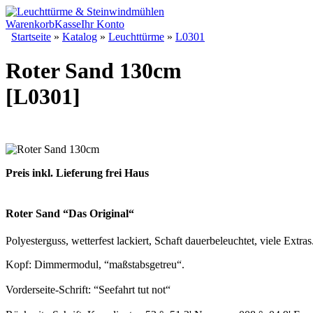
Warenkorb
Kasse
Ihr Konto
Startseite
»
Katalog
»
Leuchttürme
»
L0301
Roter Sand 130cm
[L0301]
Preis inkl. Lieferung frei Haus
Roter Sand “Das Original“
Polyesterguss, wetterfest lackiert, Schaft dauerbeleuchtet, viele Extras
Kopf: Dimmermodul, “maßstabsgetreu“.
Vorderseite-Schrift: “Seefahrt tut not“