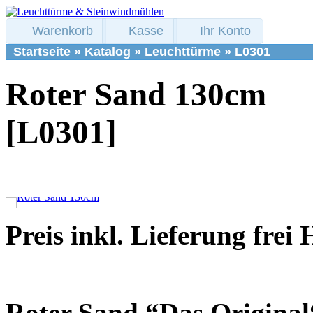
Warenkorb
Kasse
Ihr Konto
Startseite
»
Katalog
»
Leuchttürme
»
L0301
Roter Sand 130cm
[L0301]
Preis inkl. Lieferung frei
Roter Sand “Das Original