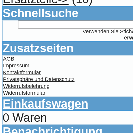
Schnellsuche
Verwenden Sie Stichw
erw
Zusatzseiten
AGB
Impressum
Kontaktformular
Privatsphäre und Datenschutz
Widerrufsbelehrung
Widerrufsformular
Einkaufswagen
0 Waren
Benachrichtigung