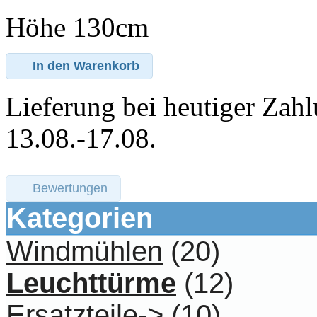
Höhe 130cm
In den Warenkorb
Lieferung bei heutiger Zahl
13.08.-17.08.
Bewertungen
Kategorien
Windmühlen
(20)
Leuchttürme
(12)
Ersatzteile->
(10)