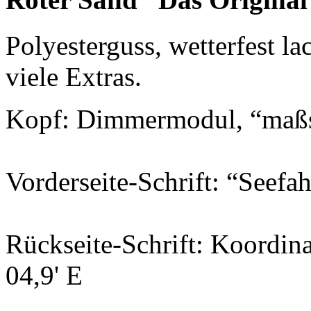
Polyesterguss, wetterfest la
viele Extras.
Kopf: Dimmermodul, “maßs
Vorderseite-Schrift: “Seefah
Rückseite-Schrift: Koordin
04,9' E