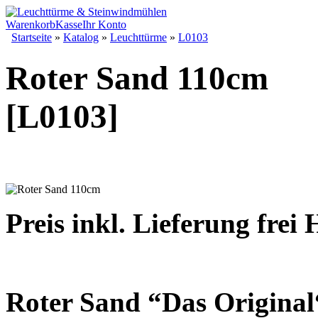
Warenkorb
Kasse
Ihr Konto
Startseite
»
Katalog
»
Leuchttürme
»
L0103
Roter Sand 110cm
[L0103]
Preis inkl. Lieferung frei
Roter Sand “Das Original