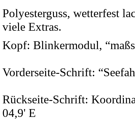
Polyesterguss, wetterfest la
viele Extras.
Kopf: Blinkermodul, “maßs
Vorderseite-Schrift: “Seefah
Rückseite-Schrift: Koordin
04,9
'
E