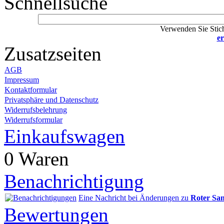
Schnellsuche
Verwenden Sie Stich
er
Zusatzseiten
AGB
Impressum
Kontaktformular
Privatsphäre und Datenschutz
Widerrufsbelehrung
Widerrufsformular
Einkaufswagen
0 Waren
Benachrichtigung
Eine Nachricht bei Änderungen zu
Roter Sa
Bewertungen