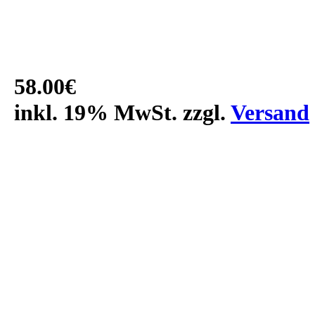
58.00€
inkl. 19% MwSt. zzgl.
Versand