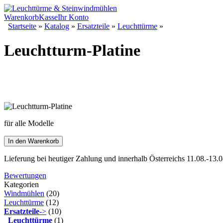
Warenkorb
Kasse
Ihr Konto
Startseite
»
Katalog
»
Ersatzteile
»
Leuchttürme
»
Leuchtturm-Platine
für alle Modelle
In den Warenkorb
Lieferung bei heutiger Zahlung und innerhalb Österreichs 11.08.-13.0
Bewertungen
Kategorien
Windmühlen
(20)
Leuchttürme
(12)
Ersatzteile
->
(10)
Leuchttürme
(1)