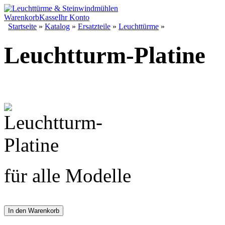
Warenkorb
Kasse
Ihr Konto
Startseite
»
Katalog
»
Ersatzteile
»
Leuchttürme
»
Leuchtturm-Platine
für alle Modelle
In den Warenkorb