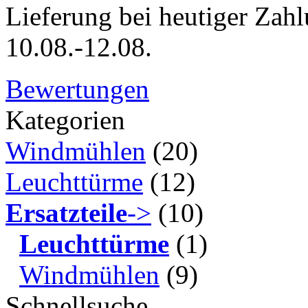
Lieferung bei heutiger Zahl
10.08.-12.08.
Bewertungen
Kategorien
Windmühlen
(20)
Leuchttürme
(12)
Ersatzteile
->
(10)
Leuchttürme
(1)
Windmühlen
(9)
Schnellsuche