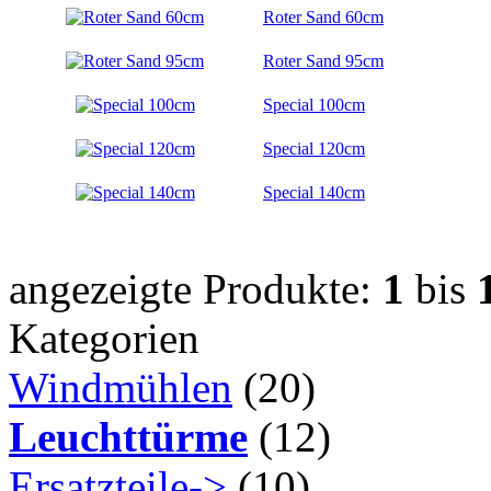
Roter Sand 60cm
Roter Sand 95cm
Special 100cm
Special 120cm
Special 140cm
angezeigte Produkte:
1
bis
Kategorien
Windmühlen
(20)
Leuchttürme
(12)
Ersatzteile->
(10)