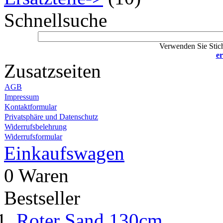
Schnellsuche
Verwenden Sie Stich
er
Zusatzseiten
AGB
Impressum
Kontaktformular
Privatsphäre und Datenschutz
Widerrufsbelehrung
Widerrufsformular
Einkaufswagen
0 Waren
Bestseller
Roter Sand 130cm