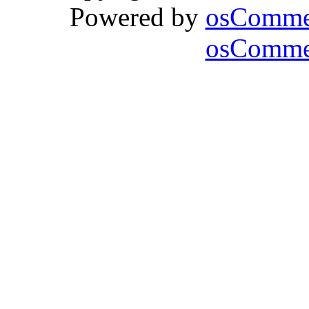
Powered by
osComme
osCommer