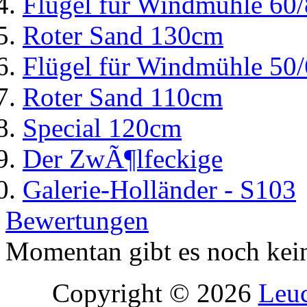
Flügel für Windmühle 60
Roter Sand 130cm
Flügel für Windmühle 50
Roter Sand 110cm
Special 120cm
Der ZwÃ¶lfeckige
Galerie-Holländer - S103
Bewertungen
Momentan gibt es noch kei
Copyright © 2026
Leu