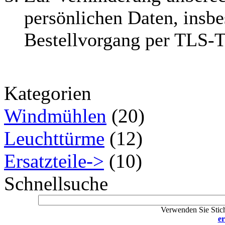
persönlichen Daten, insbe
Bestellvorgang per TLS-Te
Kategorien
Windmühlen
(20)
Leuchttürme
(12)
Ersatzteile->
(10)
Schnellsuche
Verwenden Sie Stich
er