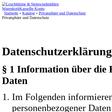
Warenkorb
Kasse
Ihr Konto
Startseite
»
Katalog
»
Privatsphäre und Datenschutz
Privatsphäre und Datenschutz
Datenschutzerklärung
§ 1 Information über di
Daten
Im Folgenden informieren
personenbezogener Daten 